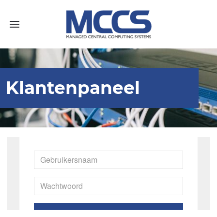
Klantenpaneel